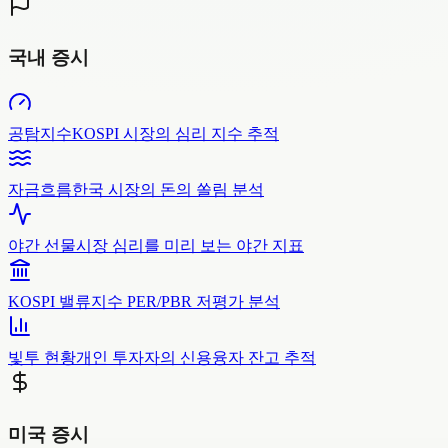
국내 증시
공탐지수
KOSPI 시장의 심리 지수 추적
자금흐름
한국 시장의 돈의 쏠림 분석
야간 선물
시장 심리를 미리 보는 야간 지표
KOSPI 밸류
지수 PER/PBR 저평가 분석
빛투 현황
개인 투자자의 신용융자 잔고 추적
미국 증시