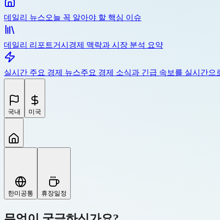
데일리 뉴스
오늘 꼭 알아야 할 핵심 이슈
데일리 리포트
거시경제 맥락과 시장 분석 요약
실시간 주요 경제 뉴스
주요 경제 소식과 긴급 속보를 실시간으
국내
미국
한미공통
휴장일정
무엇이 궁금하신가요?