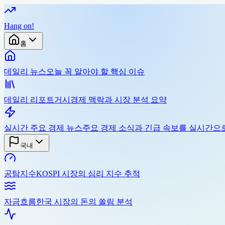
Hang on
!
홈
데일리 뉴스
오늘 꼭 알아야 할 핵심 이슈
데일리 리포트
거시경제 맥락과 시장 분석 요약
실시간 주요 경제 뉴스
주요 경제 소식과 긴급 속보를 실시간으
국내
공탐지수
KOSPI 시장의 심리 지수 추적
자금흐름
한국 시장의 돈의 쏠림 분석