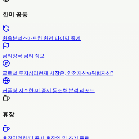
한미 공통
환율분석
스마트한 환전 타이밍 중계
금리
양국 금리 정보
글로벌 투자심리
현재 시장은, 안전자산vs위험자산?
커플링 지수
한-미 증시 동조화 분석 리포트
휴장
휴장일정
한/미 증시 휴장일 및 조기 종료