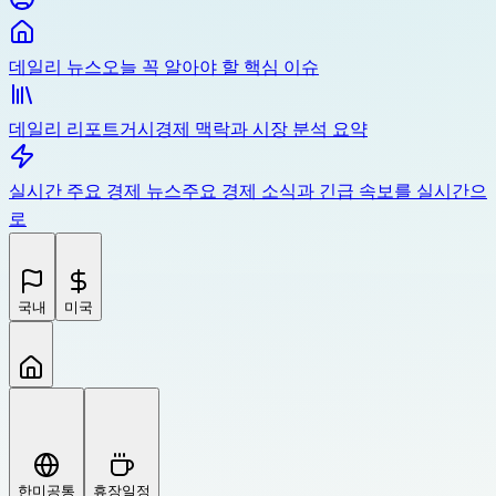
데일리 뉴스
오늘 꼭 알아야 할 핵심 이슈
데일리 리포트
거시경제 맥락과 시장 분석 요약
실시간 주요 경제 뉴스
주요 경제 소식과 긴급 속보를 실시간으
로
국내
미국
한미공통
휴장일정