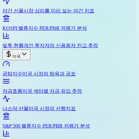
야간 선물
시장 심리를 미리 보는 야간 지표
KOSPI 밸류
지수 PER/PBR 저평가 분석
빛투 현황
개인 투자자의 신용융자 잔고 추적
미국
공탐지수
미국 시장의 탐욕과 공포
자금흐름
미국 섹터별 자금 유입 추적
나스닥 선물
미국 시장의 선행지표
S&P 500 밸류
지수 PER/PBR 저평가 분석