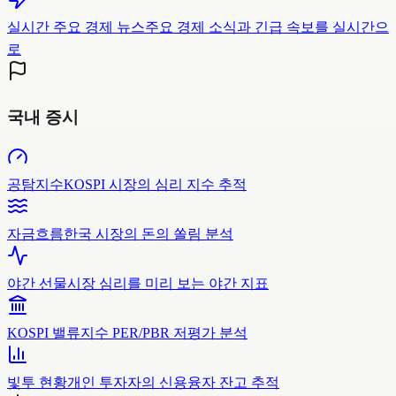
실시간 주요 경제 뉴스
주요 경제 소식과 긴급 속보를 실시간으
로
국내 증시
공탐지수
KOSPI 시장의 심리 지수 추적
자금흐름
한국 시장의 돈의 쏠림 분석
야간 선물
시장 심리를 미리 보는 야간 지표
KOSPI 밸류
지수 PER/PBR 저평가 분석
빛투 현황
개인 투자자의 신용융자 잔고 추적