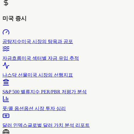
미국 증시
공탐지수
미국 시장의 탐욕과 공포
자금흐름
미국 섹터별 자금 유입 추적
나스닥 선물
미국 시장의 선행지표
S&P 500 밸류
지수 PER/PBR 저평가 분석
풋/콜 옵션
옵션 시장 투자 심리
달러 인덱스
글로벌 달러 가치 분석 리포트