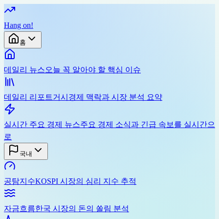
Hang on
!
홈
데일리 뉴스
오늘 꼭 알아야 할 핵심 이슈
데일리 리포트
거시경제 맥락과 시장 분석 요약
실시간 주요 경제 뉴스
주요 경제 소식과 긴급 속보를 실시간으
로
국내
공탐지수
KOSPI 시장의 심리 지수 추적
자금흐름
한국 시장의 돈의 쏠림 분석