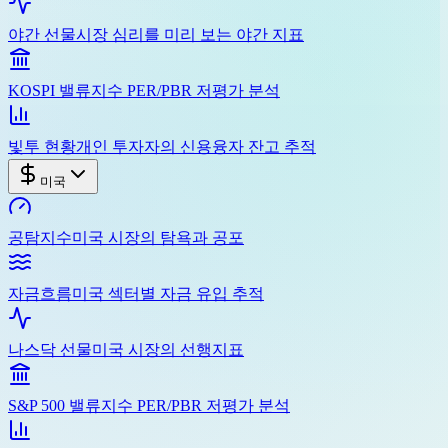
야간 선물
시장 심리를 미리 보는 야간 지표
KOSPI 밸류
지수 PER/PBR 저평가 분석
빛투 현황
개인 투자자의 신용융자 잔고 추적
미국
공탐지수
미국 시장의 탐욕과 공포
자금흐름
미국 섹터별 자금 유입 추적
나스닥 선물
미국 시장의 선행지표
S&P 500 밸류
지수 PER/PBR 저평가 분석