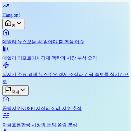
Hang on
!
홈
데일리 뉴스
오늘 꼭 알아야 할 핵심 이슈
데일리 리포트
거시경제 맥락과 시장 분석 요약
실시간 주요 경제 뉴스
주요 경제 소식과 긴급 속보를 실시간으
로
국내
공탐지수
KOSPI 시장의 심리 지수 추적
자금흐름
한국 시장의 돈의 쏠림 분석