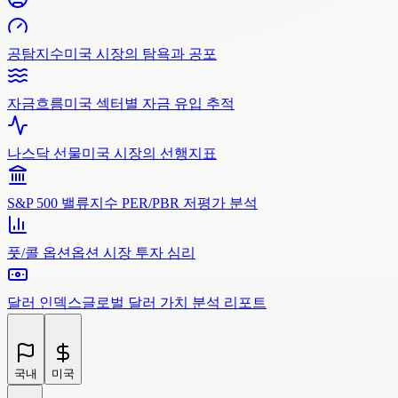
공탐지수
미국 시장의 탐욕과 공포
자금흐름
미국 섹터별 자금 유입 추적
나스닥 선물
미국 시장의 선행지표
S&P 500 밸류
지수 PER/PBR 저평가 분석
풋/콜 옵션
옵션 시장 투자 심리
달러 인덱스
글로벌 달러 가치 분석 리포트
국내
미국