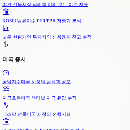
야간 선물
시장 심리를 미리 보는 야간 지표
KOSPI 밸류
지수 PER/PBR 저평가 분석
빛투 현황
개인 투자자의 신용융자 잔고 추적
미국 증시
공탐지수
미국 시장의 탐욕과 공포
자금흐름
미국 섹터별 자금 유입 추적
나스닥 선물
미국 시장의 선행지표