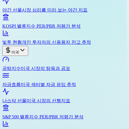
야간 선물
시장 심리를 미리 보는 야간 지표
KOSPI 밸류
지수 PER/PBR 저평가 분석
빛투 현황
개인 투자자의 신용융자 잔고 추적
미국
공탐지수
미국 시장의 탐욕과 공포
자금흐름
미국 섹터별 자금 유입 추적
나스닥 선물
미국 시장의 선행지표
S&P 500 밸류
지수 PER/PBR 저평가 분석