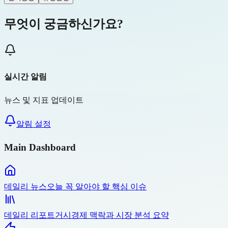
무엇이 궁금하신가요?
실시간 알림
뉴스 및 지표 업데이트
알림 설정
Main Dashboard
데일리 뉴스
오늘 꼭 알아야 할 핵심 이슈
데일리 리포트
거시경제 맥락과 시장 분석 요약