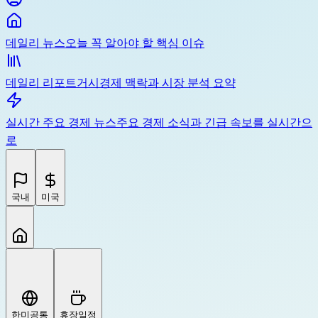
데일리 뉴스
오늘 꼭 알아야 할 핵심 이슈
데일리 리포트
거시경제 맥락과 시장 분석 요약
실시간 주요 경제 뉴스
주요 경제 소식과 긴급 속보를 실시간으
로
국내
미국
한미공통
휴장일정