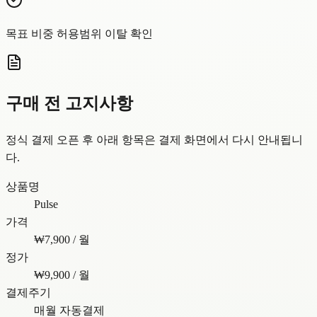
목표 비중 허용범위 이탈 확인
구매 전 고지사항
정식 결제 오픈 후 아래 항목은 결제 화면에서 다시 안내됩니
다.
상품명
Pulse
가격
₩7,900 / 월
정가
₩9,900 / 월
결제주기
매월 자동결제