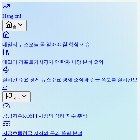
Hang on
!
홈
데일리 뉴스
오늘 꼭 알아야 할 핵심 이슈
데일리 리포트
거시경제 맥락과 시장 분석 요약
실시간 주요 경제 뉴스
주요 경제 소식과 긴급 속보를 실시간으
로
국내
공탐지수
KOSPI 시장의 심리 지수 추적
자금흐름
한국 시장의 돈의 쏠림 분석