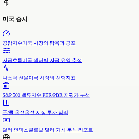
미국 증시
공탐지수
미국 시장의 탐욕과 공포
자금흐름
미국 섹터별 자금 유입 추적
나스닥 선물
미국 시장의 선행지표
S&P 500 밸류
지수 PER/PBR 저평가 분석
풋/콜 옵션
옵션 시장 투자 심리
달러 인덱스
글로벌 달러 가치 분석 리포트