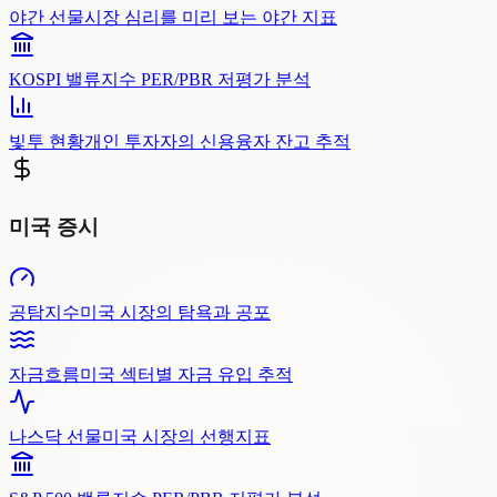
야간 선물
시장 심리를 미리 보는 야간 지표
KOSPI 밸류
지수 PER/PBR 저평가 분석
빛투 현황
개인 투자자의 신용융자 잔고 추적
미국 증시
공탐지수
미국 시장의 탐욕과 공포
자금흐름
미국 섹터별 자금 유입 추적
나스닥 선물
미국 시장의 선행지표