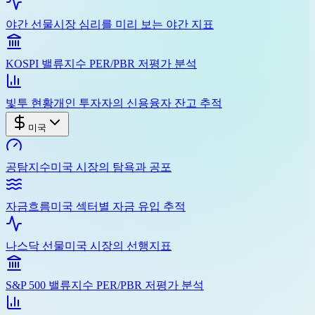
야간 선물
시장 심리를 미리 보는 야간 지표
KOSPI 밸류
지수 PER/PBR 저평가 분석
빛투 현황
개인 투자자의 신용융자 잔고 추적
미국
공탐지수
미국 시장의 탐욕과 공포
자금흐름
미국 섹터별 자금 유입 추적
나스닥 선물
미국 시장의 선행지표
S&P 500 밸류
지수 PER/PBR 저평가 분석