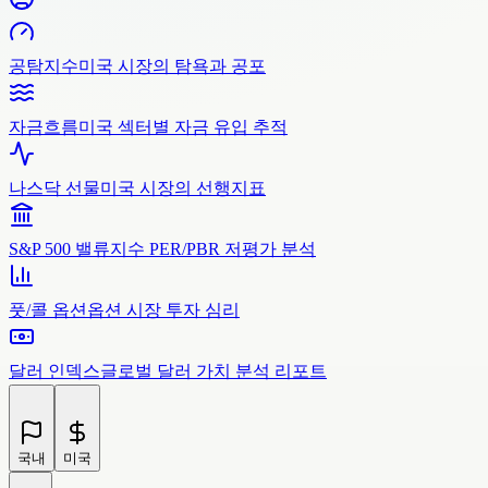
공탐지수
미국 시장의 탐욕과 공포
자금흐름
미국 섹터별 자금 유입 추적
나스닥 선물
미국 시장의 선행지표
S&P 500 밸류
지수 PER/PBR 저평가 분석
풋/콜 옵션
옵션 시장 투자 심리
달러 인덱스
글로벌 달러 가치 분석 리포트
국내
미국