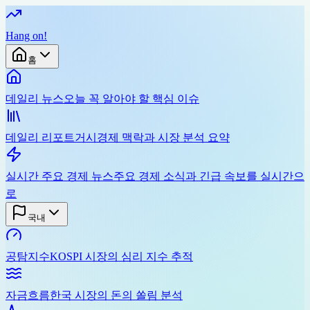
Hang on
!
홈
데일리 뉴스
오늘 꼭 알아야 할 핵심 이슈
데일리 리포트
거시경제 맥락과 시장 분석 요약
실시간 주요 경제 뉴스
주요 경제 소식과 긴급 속보를 실시간으
로
국내
공탐지수
KOSPI 시장의 심리 지수 추적
자금흐름
한국 시장의 돈의 쏠림 분석